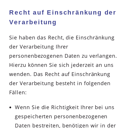
Recht auf Einschränkung der
Verarbeitung
Sie haben das Recht, die Einschränkung
der Verarbeitung Ihrer
personenbezogenen Daten zu verlangen.
Hierzu können Sie sich jederzeit an uns
wenden. Das Recht auf Einschränkung
der Verarbeitung besteht in folgenden
Fällen:
Wenn Sie die Richtigkeit Ihrer bei uns
gespeicherten personenbezogenen
Daten bestreiten, benötigen wir in der