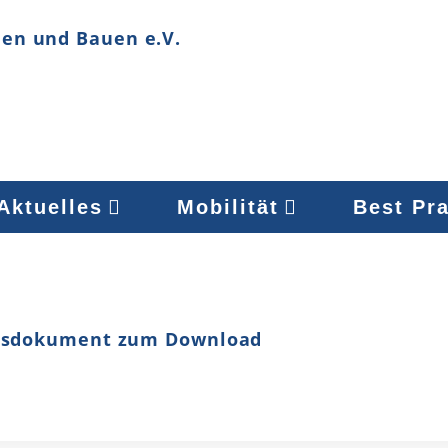
Aktuelles
Mobilität
Best Pra
gsdokument zum Download