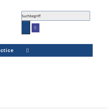
ctice